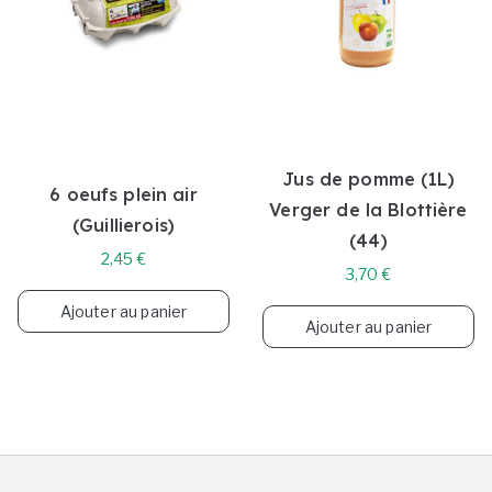
Jus de pomme (1L)
6 oeufs plein air
Verger de la Blottière
(Guillierois)
(44)
2,45
€
3,70
€
Ajouter au panier
Ajouter au panier