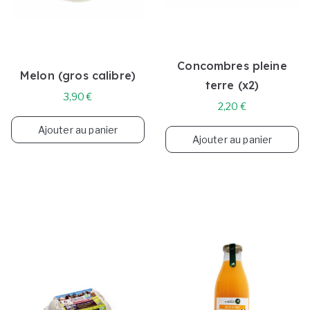
Concombres pleine
Melon (gros calibre)
terre (x2)
3,90
€
2,20
€
Ajouter au panier
Ajouter au panier